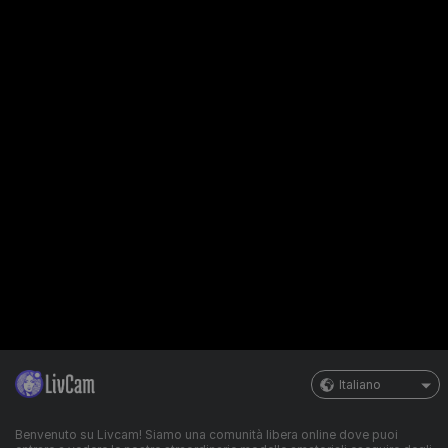
Italiano
Benvenuto su Livcam! Siamo una comunità libera online dove puoi