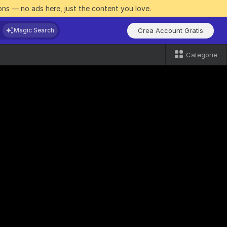
ns — no ads here, just the content you love.
Crea Account Gratis
Magic Search
Categorie